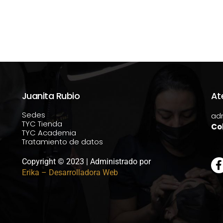
Juanita Rubio
At
Sedes
ad
TYC Tienda
Co
TYC Academia
Tratamiento de datos
Copyright © 2023 | Administrado por
Erika – Desarrolladora Web