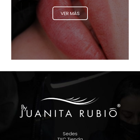
VER MÁS
Sedes
TYC Tienda