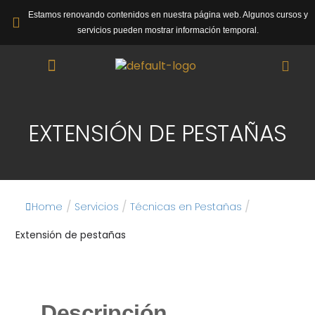
Estamos renovando contenidos en nuestra página web. Algunos cursos y
servicios pueden mostrar información temporal.
EXTENSIÓN DE PESTAÑAS
/
/
/
Home
Servicios
Técnicas en Pestañas
Extensión de pestañas
Descripción