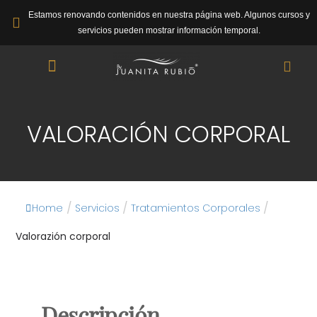
Estamos renovando contenidos en nuestra página web. Algunos cursos y
servicios pueden mostrar información temporal.
VALORACIÓN CORPORAL
/
/
/
Home
Servicios
Tratamientos Corporales
Valorazión corporal
Descripción